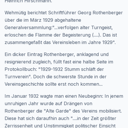
Heinrich Hirschmann.
Wehmütig berichtet Schriftführer Georg Rothenberger
über die im März 1929 abgehaltene
Generalversammlung:"...verfolgen alter Turngeist,
erloschen die Flamme der Begeisterung (....). Das ist
zusammengefaßt das Vereinsleben im Jahre 1929".
Ein dicker Eintrag Rothenberger, anklagend und
resignierend zugleich, füllt fast eine halbe Seite im
Protokollbuch: "1929-1932 Stumm schläft der
Turnverein". Doch die schwerste Stunde in der
Vereinsgeschichte sollte erst noch kommen...
Im Januar 1932 wagte man einen Neubeginn: In jenem
unruhigen Jahr wurde auf Drängen von
Rothenberger die "Alte Garde" des Vereins mobilisiert.
Diese hat sich daraufhin auch "....in der Zeit größter
Zerrissenheit und Unstimmigkeit politischer Einsicht