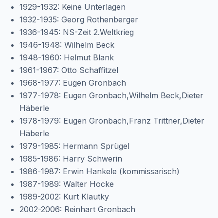
1929-1932: Keine Unterlagen
1932-1935: Georg Rothenberger
1936-1945: NS-Zeit 2.Weltkrieg
1946-1948: Wilhelm Beck
1948-1960: Helmut Blank
1961-1967: Otto Schaffitzel
1968-1977: Eugen Gronbach
1977-1978: Eugen Gronbach,Wilhelm Beck,Dieter
Häberle
1978-1979: Eugen Gronbach,Franz Trittner,Dieter
Häberle
1979-1985: Hermann Sprügel
1985-1986: Harry Schwerin
1986-1987: Erwin Hankele (kommissarisch)
1987-1989: Walter Hocke
1989-2002: Kurt Klautky
2002-2006: Reinhart Gronbach