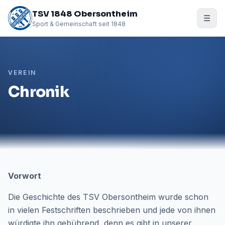
TSV 1848 Obersontheim
☰
Sport & Gemeinschaft seit 1848
VEREIN
Chronik
Vorwort
Die Geschichte des TSV Obersontheim wurde schon
in vielen Festschriften beschrieben und jede von ihnen
würdigte ihn gebührend, denn es gibt in unserer