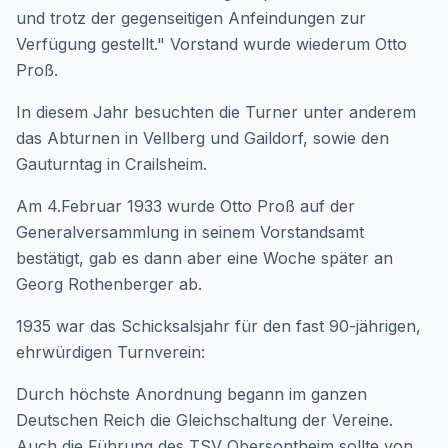
und trotz der gegenseitigen Anfeindungen zur
Verfügung gestellt." Vorstand wurde wiederum Otto
Proß.
In diesem Jahr besuchten die Turner unter anderem
das Abturnen in Vellberg und Gaildorf, sowie den
Gauturntag in Crailsheim.
Am 4.Februar 1933 wurde Otto Proß auf der
Generalversammlung in seinem Vorstandsamt
bestätigt, gab es dann aber eine Woche später an
Georg Rothenberger ab.
1935 war das Schicksalsjahr für den fast 90-jährigen,
ehrwürdigen Turnverein:
Durch höchste Anordnung begann im ganzen
Deutschen Reich die Gleichschaltung der Vereine.
Auch die Führung des TSV Obersontheim sollte von