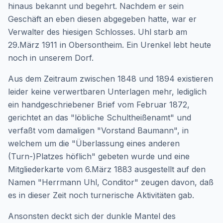
hinaus bekannt und begehrt. Nachdem er sein
Geschäft an eben diesen abgegeben hatte, war er
Verwalter des hiesigen Schlosses. Uhl starb am
29.März 1911 in Obersontheim. Ein Urenkel lebt heute
noch in unserem Dorf.
Aus dem Zeitraum zwischen 1848 und 1894 existieren
leider keine verwertbaren Unterlagen mehr, lediglich
ein handgeschriebener Brief vom Februar 1872,
gerichtet an das "löbliche Schultheißenamt" und
verfaßt vom damaligen "Vorstand Baumann", in
welchem um die "Überlassung eines anderen
(Turn-)Platzes höflich" gebeten wurde und eine
Mitgliederkarte vom 6.März 1883 ausgestellt auf den
Namen "Herrmann Uhl, Conditor" zeugen davon, daß
es in dieser Zeit noch turnerische Aktivitäten gab.
Ansonsten deckt sich der dunkle Mantel des