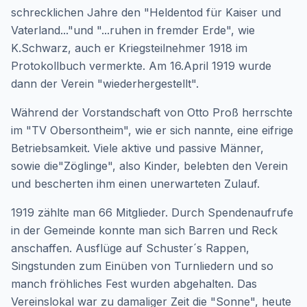
schrecklichen Jahre den "Heldentod für Kaiser und
Vaterland..."und "...ruhen in fremder Erde", wie
K.Schwarz, auch er Kriegsteilnehmer 1918 im
Protokollbuch vermerkte. Am 16.April 1919 wurde
dann der Verein "wiederhergestellt".
Während der Vorstandschaft von Otto Proß herrschte
im "TV Obersontheim", wie er sich nannte, eine eifrige
Betriebsamkeit. Viele aktive und passive Männer,
sowie die"Zöglinge", also Kinder, belebten den Verein
und bescherten ihm einen unerwarteten Zulauf.
1919 zählte man 66 Mitglieder. Durch Spendenaufrufe
in der Gemeinde konnte man sich Barren und Reck
anschaffen. Ausflüge auf Schuster´s Rappen,
Singstunden zum Einüben von Turnliedern und so
manch fröhliches Fest wurden abgehalten. Das
Vereinslokal war zu damaliger Zeit die "Sonne", heute