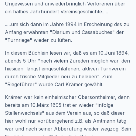
Ungewissen und unwiederbringlich Verlorenen über
ein halbes Jahrhundert Vereinsgeschichte.....
.....um sich dann im Jahre 1894 in Erscheinung des zu
Anfang erwähnten "Diarium und Cassabuches" der
"Turnriege" wieder zu lüften.
In diesem Büchlein lesen wir, daß es am 10.Juni 1894,
abends 5 Uhr "nach vielem Zureden möglich war, den
hiesigen, längst eingeschlafenen, aktiven Turnverein
durch frische Mitglieder neu zu beleben". Zum
"Riegeführer" wurde Carl Krämer gewählt.
Krämer war kein einheimischer Obersontheimer, denn
bereits am 10.März 1895 trat er wieder "infolge
Stellenwechsels" aus dem Verein aus, so daß dieser
hier wohl nur vorübergehend z.B. als Amtmann tätig
war und nach seiner Abberufung wieder wegzog. Sein