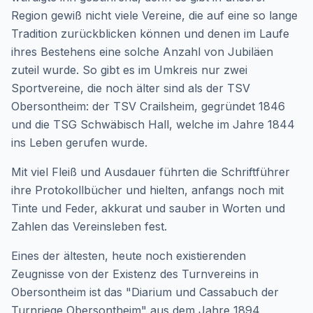
Region gewiß nicht viele Vereine, die auf eine so lange
Tradition zurückblicken können und denen im Laufe
ihres Bestehens eine solche Anzahl von Jubiläen
zuteil wurde. So gibt es im Umkreis nur zwei
Sportvereine, die noch älter sind als der TSV
Obersontheim: der TSV Crailsheim, gegründet 1846
und die TSG Schwäbisch Hall, welche im Jahre 1844
ins Leben gerufen wurde.
Mit viel Fleiß und Ausdauer führten die Schriftführer
ihre Protokollbücher und hielten, anfangs noch mit
Tinte und Feder, akkurat und sauber in Worten und
Zahlen das Vereinsleben fest.
Eines der ältesten, heute noch existierenden
Zeugnisse von der Existenz des Turnvereins in
Obersontheim ist das "Diarium und Cassabuch der
Turnriege Obersontheim" aus dem Jahre 1894,