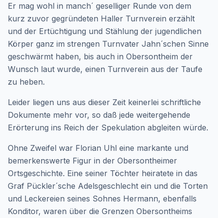
Er mag wohl in manch´ geselliger Runde von dem
kurz zuvor gegründeten Haller Turnverein erzählt
und der Ertüchtigung und Stählung der jugendlichen
Körper ganz im strengen Turnvater Jahn´schen Sinne
geschwärmt haben, bis auch in Obersontheim der
Wunsch laut wurde, einen Turnverein aus der Taufe
zu heben.
Leider liegen uns aus dieser Zeit keinerlei schriftliche
Dokumente mehr vor, so daß jede weitergehende
Erörterung ins Reich der Spekulation abgleiten würde.
Ohne Zweifel war Florian Uhl eine markante und
bemerkenswerte Figur in der Obersontheimer
Ortsgeschichte. Eine seiner Töchter heiratete in das
Graf Pückler´sche Adelsgeschlecht ein und die Torten
und Leckereien seines Sohnes Hermann, ebenfalls
Konditor, waren über die Grenzen Obersontheims