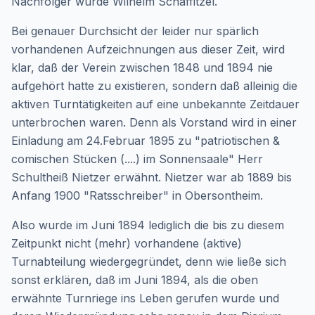
Nachfolger wurde Wilhelm Schaffitzel.
Bei genauer Durchsicht der leider nur spärlich
vorhandenen Aufzeichnungen aus dieser Zeit, wird
klar, daß der Verein zwischen 1848 und 1894 nie
aufgehört hatte zu existieren, sondern daß alleinig die
aktiven Turntätigkeiten auf eine unbekannte Zeitdauer
unterbrochen waren. Denn als Vorstand wird in einer
Einladung am 24.Februar 1895 zu "patriotischen &
comischen Stücken (....) im Sonnensaale" Herr
Schultheiß Nietzer erwähnt. Nietzer war ab 1889 bis
Anfang 1900 "Ratsschreiber" in Obersontheim.
Also wurde im Juni 1894 lediglich die bis zu diesem
Zeitpunkt nicht (mehr) vorhandene (aktive)
Turnabteilung wiedergegründet, denn wie ließe sich
sonst erklären, daß im Juni 1894, als die oben
erwähnte Turnriege ins Leben gerufen wurde und