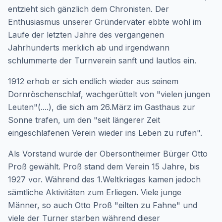
entzieht sich gänzlich dem Chronisten. Der
Enthusiasmus unserer Gründerväter ebbte wohl im
Laufe der letzten Jahre des vergangenen
Jahrhunderts merklich ab und irgendwann
schlummerte der Turnverein sanft und lautlos ein.
1912 erhob er sich endlich wieder aus seinem
Dornröschenschlaf, wachgerüttelt von "vielen jungen
Leuten"(....), die sich am 26.März im Gasthaus zur
Sonne trafen, um den "seit längerer Zeit
eingeschlafenen Verein wieder ins Leben zu rufen".
Als Vorstand wurde der Obersontheimer Bürger Otto
Proß gewählt. Proß stand dem Verein 15 Jahre, bis
1927 vor. Während des 1.Weltkrieges kamen jedoch
sämtliche Aktivitäten zum Erliegen. Viele junge
Männer, so auch Otto Proß "eilten zu Fahne" und
viele der Turner starben während dieser