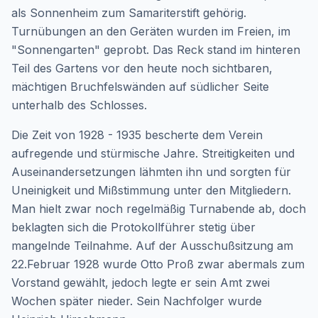
als Sonnenheim zum Samariterstift gehörig.
Turnübungen an den Geräten wurden im Freien, im
"Sonnengarten" geprobt. Das Reck stand im hinteren
Teil des Gartens vor den heute noch sichtbaren,
mächtigen Bruchfelswänden auf südlicher Seite
unterhalb des Schlosses.
Die Zeit von 1928 - 1935 bescherte dem Verein
aufregende und stürmische Jahre. Streitigkeiten und
Auseinandersetzungen lähmten ihn und sorgten für
Uneinigkeit und Mißstimmung unter den Mitgliedern.
Man hielt zwar noch regelmäßig Turnabende ab, doch
beklagten sich die Protokollführer stetig über
mangelnde Teilnahme. Auf der Ausschußsitzung am
22.Februar 1928 wurde Otto Proß zwar abermals zum
Vorstand gewählt, jedoch legte er sein Amt zwei
Wochen später nieder. Sein Nachfolger wurde