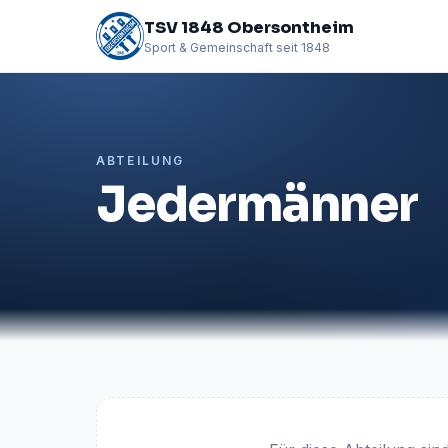
TSV 1848 Obersontheim
Sport & Gemeinschaft seit 1848
ABTEILUNG
Jedermänner