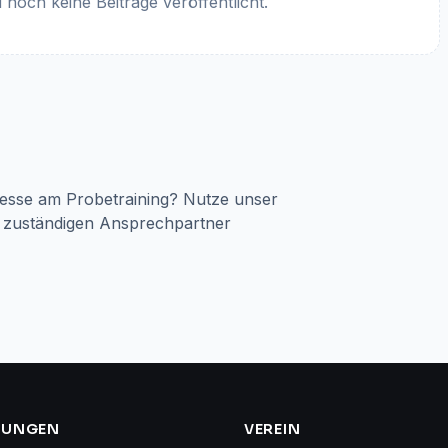
 noch keine Beiträge veröffentlicht.
esse am Probetraining? Nutze unser
ie zuständigen Ansprechpartner
LUNGEN
VEREIN