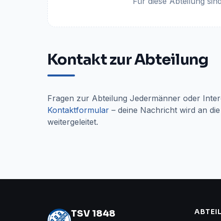
Für diese Abteilung sind
Kontakt zur Abteilung
Fragen zur Abteilung
Jedermänner
oder Inter
Kontaktformular
– deine Nachricht wird an d
weitergeleitet.
ABTEI
TSV 1848