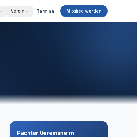
Verein
Mitglied werden
Termine
Pächter Vereinsheim