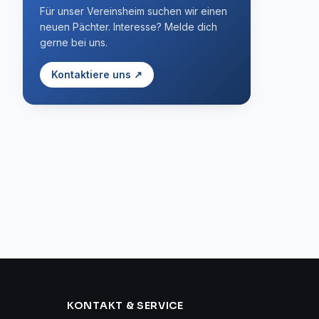
Für unser Vereinsheim suchen wir einen
neuen Pächter. Interesse? Melde dich
gerne bei uns.
Kontaktiere uns ↗
KONTAKT & SERVICE