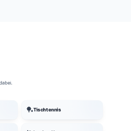
dabei.
🏓
Tischtennis