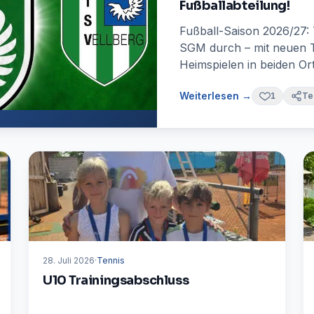
Fußballabteilung!
Fußball-Saison 2026/27:
SGM durch – mit neuen 
Heimspielen in beiden Or
Weiterlesen →
1
Te
28. Juli 2026
·
Tennis
U10 Trainingsabschluss