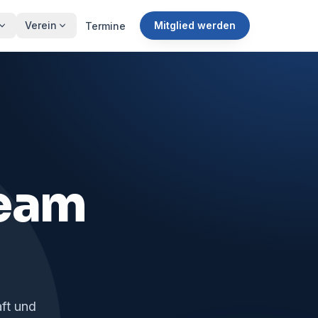
Verein
Mitglied werden
Termine
Team
ft und