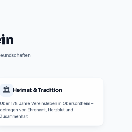
ein
reundschaften
🏛️
Heimat & Tradition
Über 178 Jahre Vereinsleben in Obersontheim –
getragen von Ehrenamt, Herzblut und
Zusammenhalt.