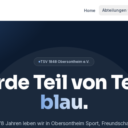
Abteilungen
Home
TSV 1848 Obersontheim e.V.
de Teil von 
blau.
178 Jahren leben wir in Obersontheim Sport, Freundscha