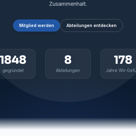
Zusammenhalt.
Mitglied werden
Abteilungen entdecken
1848
8
178
gegründet
Abteilungen
Jahre Wir-Gefü