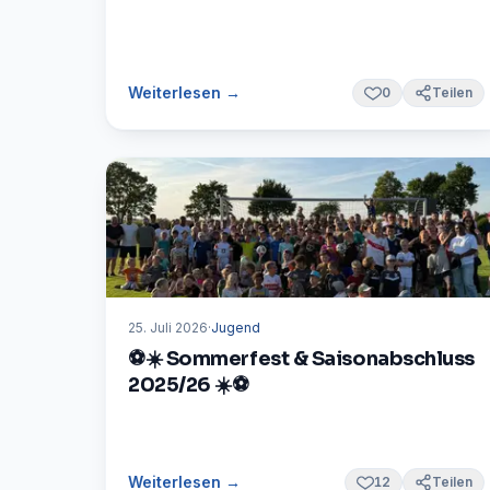
Weiterlesen →
0
Teilen
25. Juli 2026
·
Jugend
⚽☀️ Sommerfest & Saisonabschluss
2025/26 ☀️⚽
Weiterlesen →
12
Teilen