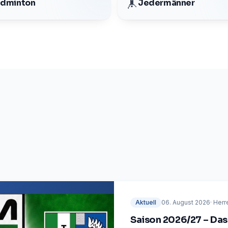
🤸
dminton
Jedermänner
Aktuell
06. August 2026
·
Herr
Saison 2026/27 – Das 