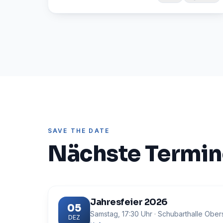
SAVE THE DATE
Nächste Termin
Jahresfeier 2026
05
Samstag
,
17:30
Uhr
· Schubarthalle Ober
DEZ