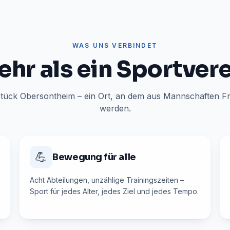
WAS UNS VERBINDET
hr als ein Sportver
 Stück Obersontheim – ein Ort, an dem aus Mannschaften F
werden.
💪
Bewegung für alle
Acht Abteilungen, unzählige Trainingszeiten –
Sport für jedes Alter, jedes Ziel und jedes Tempo.