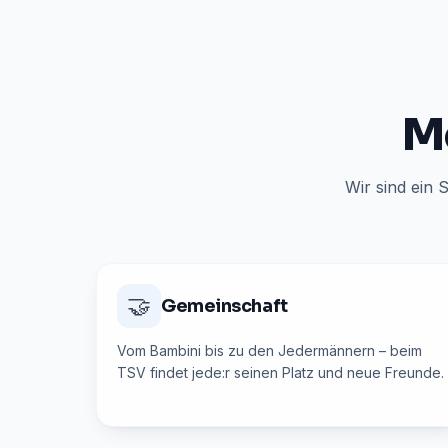
Me
Wir sind ein
🤝
Gemeinschaft
Vom Bambini bis zu den Jedermännern – beim
TSV findet jede:r seinen Platz und neue Freunde.