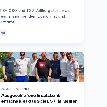
 TSV OSO und TSV Vellberg starten als
Teams, spannendem Ligaformat und
ten! 💙⚽
ilen
26. Juli 2026
·
Tennis
Ausgeschlafene Ersatzbank
entscheidet das Spiel: 5:4 in Neuler