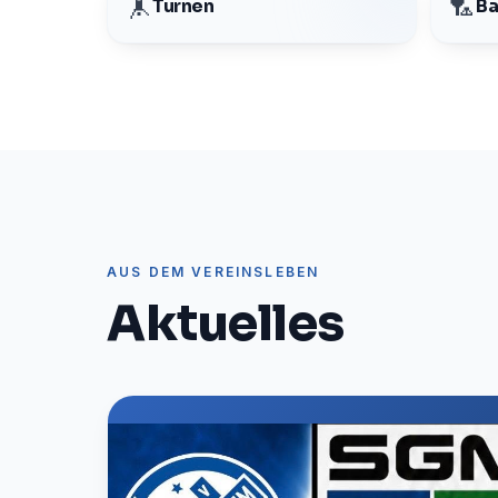
🤸
🏸
Turnen
Ba
AUS DEM VEREINSLEBEN
Aktuelles