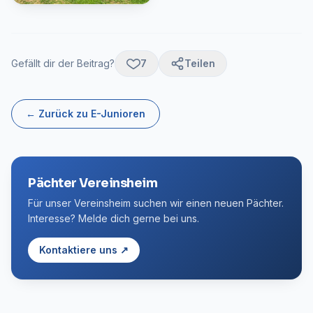
Gefällt dir der Beitrag?
7
Teilen
← Zurück zu E-Junioren
Pächter Vereinsheim
Für unser Vereinsheim suchen wir einen neuen Pächter.
Interesse? Melde dich gerne bei uns.
Kontaktiere uns ↗