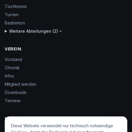
Tischtennis
Turnen
Badminton
Weitere Abteilungen (
2
)
VEREIN
Vorstand
Chronik
Infos
Mitglied werden
Downloads
Termine
KONTAKT & SERVICE
Diese Website verwendet nur technisch notwendige
Kontakt