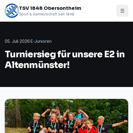
TSV 1848 Obersontheim
☰
Sport & Gemeinschaft seit 1848
05. Juli 2026
·
E-Junioren
Turniersieg für unsere E2 in
Altenmünster!